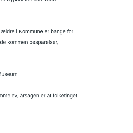
e ældre i Kommune er bange for
d de kommen besparelser,
 Museum
melev, årsagen er at folketinget