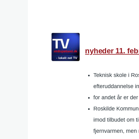
nyheder 11. feb
Teknisk skole i R
efteruddannelse in
for andet år er de
Roskilde Kommune 
imod tilbudet om ti
fjernvarmen, men n