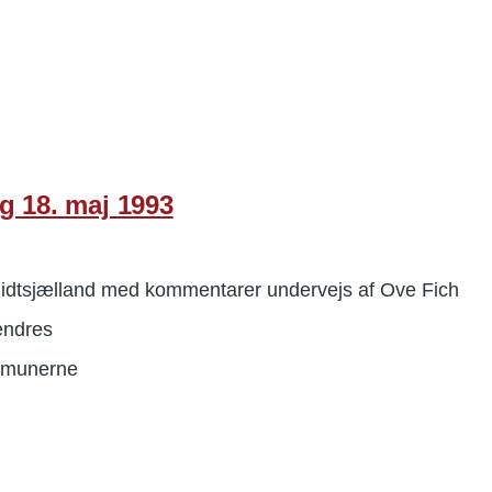
g 18. maj 1993
idtsjælland med kommentarer undervejs af Ove Fich
ændres
ommunerne