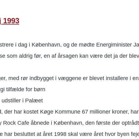
j 1993
strere i dag i København, og de mødte Energiminister J
use som aldrig før, en af årsagen kan være det ja der ble
er, med rør indbygget i væggene er blevet installere i e
gi tilfælde for børn
udstiller i Palæet
der har kostet Køge Kommune 67 millioner kroner, har 
y Rock Cafe åbnede i København, den første der optrå
har besluttet at året 1998 skal være året hvor byen fej