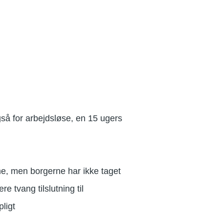
så for arbejdsløse, en 15 ugers
me, men borgerne har ikke taget
re tvang tilslutning til
pligt