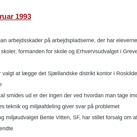
ruar 1993
n arbejdsskader på arbejdspladserne, der har eleverne
oler, formanden for skole og Erhvervsudvalget i Greve 
valgt at lægge det Sjællandske distrikt kontor i Roskilde
e
kal smides ud er der ingen der ved hvordan man tage im
 teknik og miljøafdeling giver svar på problemet
g miljøudvalget Bente Vitten, SF, har stillet forsalg om 
vendte