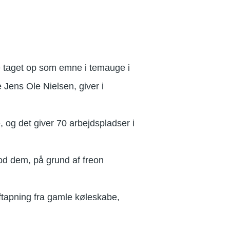
 taget op som emne i temauge i
Jens Ole Nielsen, giver i
, og det giver 70 arbejdspladser i
od dem, på grund af freon
aftapning fra gamle køleskabe,