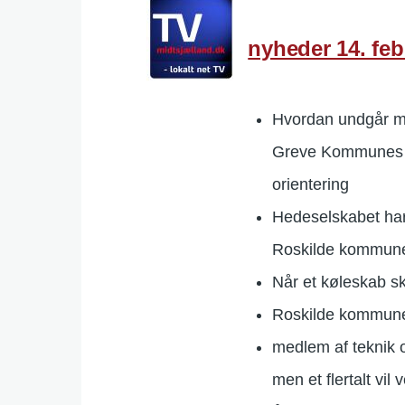
nyheder 14. feb
Hvordan undgår ma
Greve Kommunes sk
orientering
Hedeselskabet har 
Roskilde kommun
Når et køleskab s
Roskilde kommunes
medlem af teknik o
men et flertalt vil 