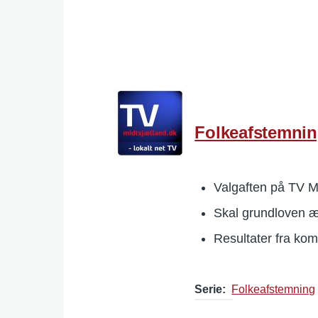
Folkeafstemnin
Valgaften på TV M
Skal grundloven 
Resultater fra k
Serie
Folkeafstemning