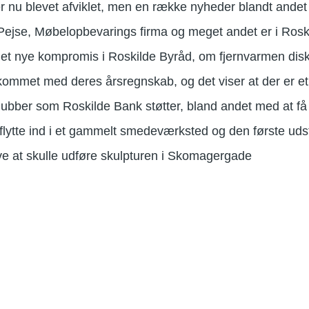
 nu blevet afviklet, men en række nyheder blandt andet i
ejse, Møbelopbevarings firma og meget andet er i Roski
 det nye kompromis i Roskilde Byråd, om fjernvarmen dis
kommet med deres årsregnskab, og det viser at der er et
lubber som Roskilde Bank støtter, bland andet med at få
 flytte ind i et gammelt smedeværksted og den første uds
ve at skulle udføre skulpturen i Skomagergade