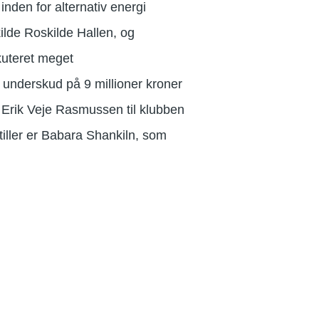
nden for alternativ energi
lde Roskilde Hallen, og
kuteret meget
 underskud på 9 millioner kroner
 Erik Veje Rasmussen til klubben
tiller er Babara Shankiln, som