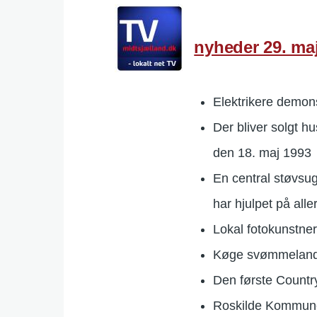
nyheder 29. ma
Elektrikere demon
Der bliver solgt h
den 18. maj 1993
En central støvsug
har hjulpet på aller
Lokal fotokunstner 
Køge svømmeland, 
Den første Countr
Roskilde Kommune 