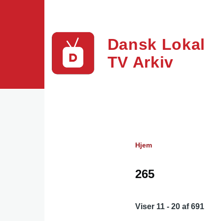
Gå til hovedindhold
Dansk Lokal
TV Arkiv
Hjem
Brødkrumme
265
Viser 11 - 20 af 691