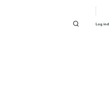
Bruger
Log ind