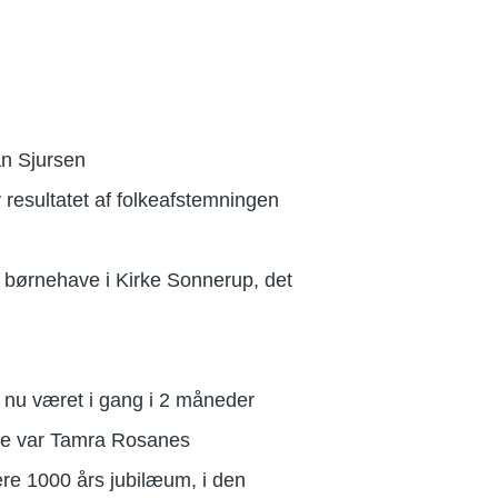
an Sjursen
v resultatet af folkeafstemningen
n børnehave i Kirke Sonnerup, det
nu været i gang i 2 måneder
dte var Tamra Rosanes
ere 1000 års jubilæum, i den