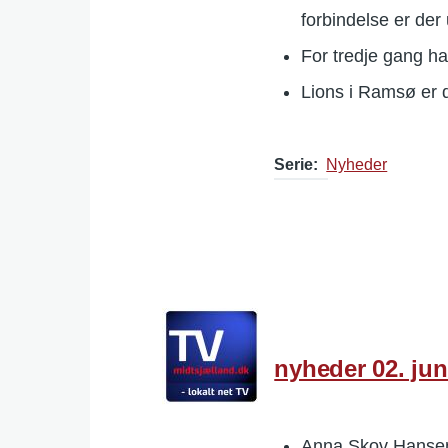
forbindelse er der
For tredje gang h
Lions i Ramsø er
Serie
Nyheder
nyheder 02. jun
Anna Skov Hansen,