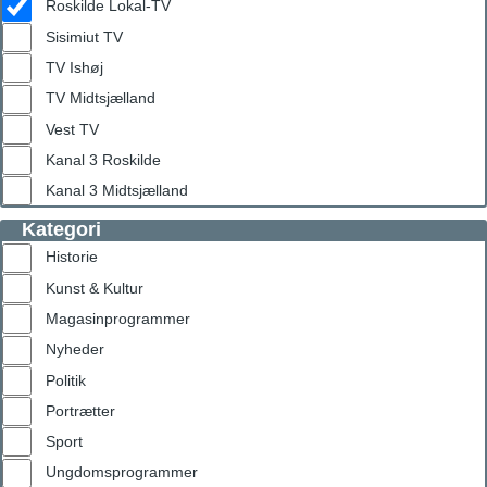
Roskilde Lokal-TV
Sisimiut TV
TV Ishøj
TV Midtsjælland
Vest TV
Kanal 3 Roskilde
Kanal 3 Midtsjælland
Kategori
Historie
Kunst & Kultur
Magasinprogrammer
Nyheder
Politik
Portrætter
Sport
Ungdomsprogrammer