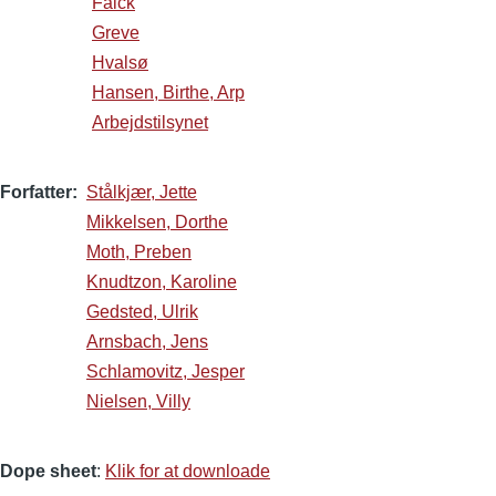
Falck
Greve
Hvalsø
Hansen, Birthe, Arp
Arbejdstilsynet
Forfatter
Stålkjær, Jette
Mikkelsen, Dorthe
Moth, Preben
Knudtzon, Karoline
Gedsted, Ulrik
Arnsbach, Jens
Schlamovitz, Jesper
Nielsen, Villy
Dope sheet
:
Klik for at downloade