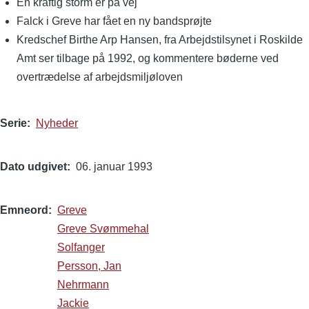
En kraftig storm er på vej
Falck i Greve har fået en ny bandsprøjte
Kredschef Birthe Arp Hansen, fra Arbejdstilsynet i Roskilde
Amt ser tilbage på 1992, og kommentere bøderne ved
overtrædelse af arbejdsmiljøloven
Serie
Nyheder
Dato udgivet
06. januar 1993
Emneord
Greve
Greve Svømmehal
Solfanger
Persson, Jan
Nehrmann
Jackie