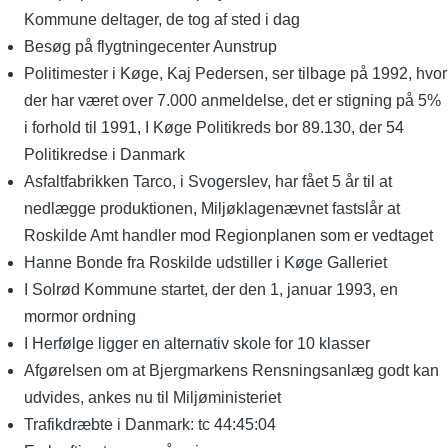
Kommune deltager, de tog af sted i dag
Besøg på flygtningecenter Aunstrup
Politimester i Køge, Kaj Pedersen, ser tilbage på 1992, hvor
der har været over 7.000 anmeldelse, det er stigning på 5%
i forhold til 1991, I Køge Politikreds bor 89.130, der 54
Politikredse i Danmark
Asfaltfabrikken Tarco, i Svogerslev, har fået 5 år til at
nedlægge produktionen, Miljøklagenævnet fastslår at
Roskilde Amt handler mod Regionplanen som er vedtaget
Hanne Bonde fra Roskilde udstiller i Køge Galleriet
I Solrød Kommune startet, der den 1, januar 1993, en
mormor ordning
I Herfølge ligger en alternativ skole for 10 klasser
Afgørelsen om at Bjergmarkens Rensningsanlæg godt kan
udvides, ankes nu til Miljøministeriet
Trafikdræbte i Danmark: tc 44:45:04