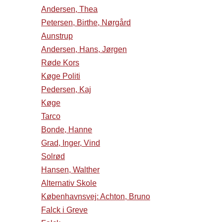
Andersen, Thea
Petersen, Birthe, Nørgård
Aunstrup
Andersen, Hans, Jørgen
Røde Kors
Køge Politi
Pedersen, Kaj
Køge
Tarco
Bonde, Hanne
Grad, Inger, Vind
Solrød
Hansen, Walther
Alternativ Skole
Københavnsvej: Achton, Bruno
Falck i Greve