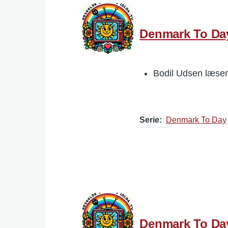
Denmark To Day
Bodil Udsen læser
Serie
Denmark To Day
Denmark To Day