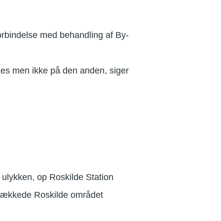
orbindelse med behandling af By-
es men ikke på den anden, siger
 ulykken, op Roskilde Station
 dækkede Roskilde området