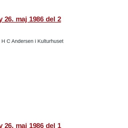
 26. maj 1986 del 2
 H C Andersen i Kulturhuset
 26. maj 1986 del 1