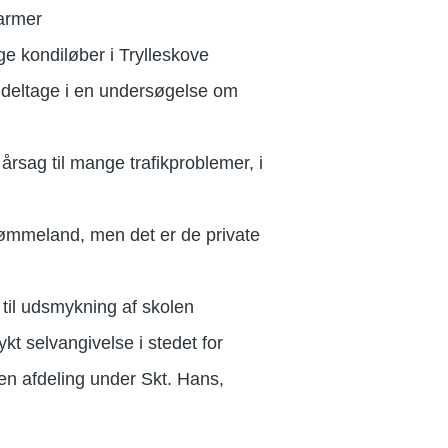
armer
ge kondiløber i Trylleskove
 deltage i en undersøgelse om
årsag til mange trafikproblemer, i
Svømmeland, men det er de private
til udsmykning af skolen
kt selvangivelse i stedet for
en afdeling under Skt. Hans,