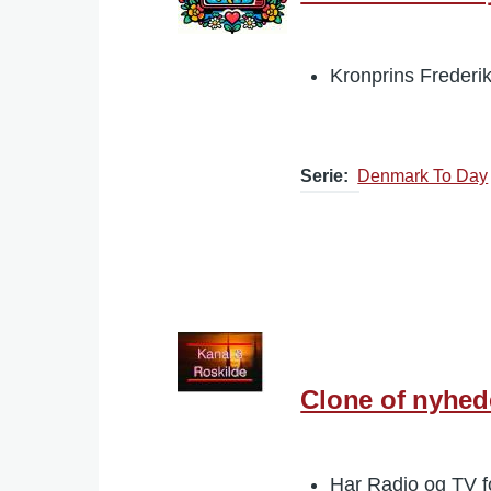
Kronprins Frederi
Serie
Denmark To Day
Clone of nyhed
Har Radio og TV fo