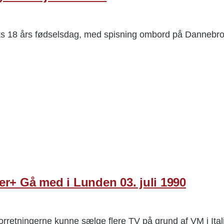
ks 18 års fødselsdag, med spisning ombord på Dannebr
er+ Gå med i Lunden 03. juli 1990
rretningerne kunne sælge flere TV på grund af VM i Ital