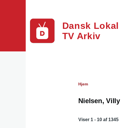
Gå til hovedindhold
Dansk Lokal
TV Arkiv
Hjem
Brødkrumme
Nielsen, Villy
Viser 1 - 10 af 1345