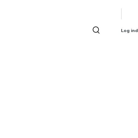
Bruger
Log ind