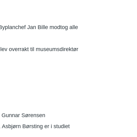
Byplanchef Jan Bille modtog alle
blev overrakt til museumsdirektør
er Gunnar Sørensen
Asbjørn Børsting er i studiet