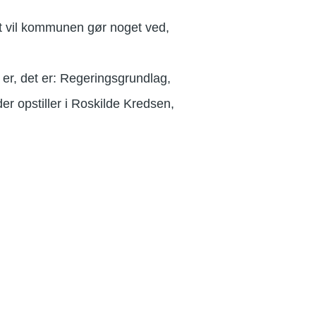
t vil kommunen gør noget ved,
er, det er: Regeringsgrundlag,
r opstiller i Roskilde Kredsen,