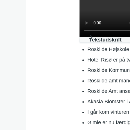
Tekstudskrift
Roskilde Højskole
Hotel Risø er på t
Roskilde Kommune 
Roskilde amt mangl
Roskilde Amt ansæ
Akasia Blomster i
I går kom vinteren
Gimle er nu færdi