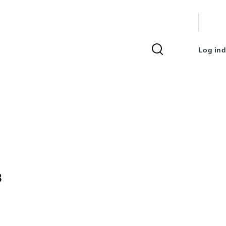
Bruger
Log ind
8