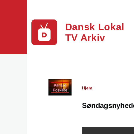
Gå til hovedindhold
Dansk Lokal
TV Arkiv
Hjem
Brødkrumme
Søndagsnyheder