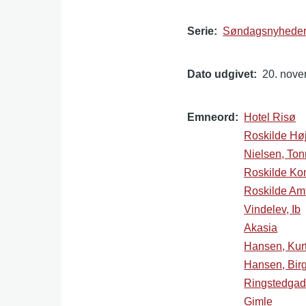
Serie
Søndagsnyheder 
Dato udgivet
20. nov
Emneord
Hotel Risø
Roskilde Hø
Nielsen, Ton
Roskilde K
Roskilde Am
Vindelev, Ib
Akasia
Hansen, Kur
Hansen, Birg
Ringstedga
Gimle