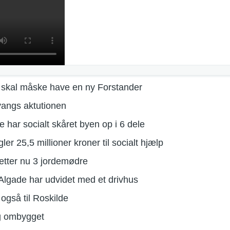
 skal måske have en ny Forstander
vangs aktutionen
har socialt skåret byen op i 6 dele
er 25,5 millioner kroner til socialt hjælp
tter nu 3 jordemødre
 Algade har udvidet med et drivhus
 også til Roskilde
g ombygget