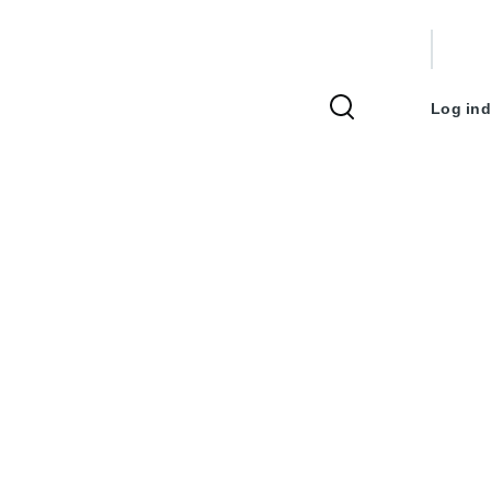
Bruger
Log ind