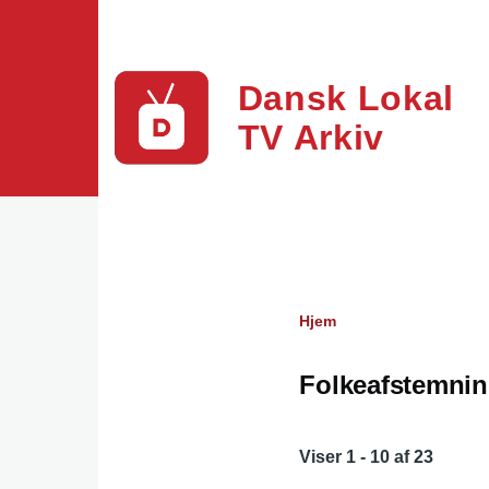
Gå til hovedindhold
Dansk Lokal
TV Arkiv
Hjem
Brødkrumme
Folkeafstemni
Viser 1 - 10 af 23