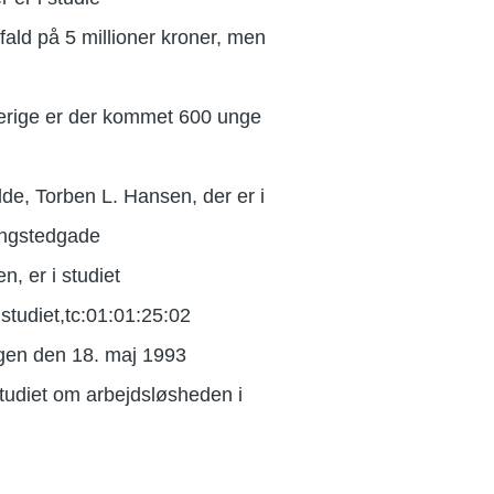
fald på 5 millioner kroner, men
verige er der kommet 600 unge
de, Torben L. Hansen, der er i
Ringstedgade
, er i studiet
studiet,tc:01:01:25:02
ngen den 18. maj 1993
tudiet om arbejdsløsheden i