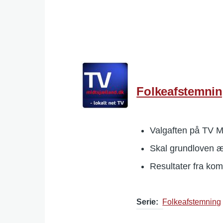
Folkeafstemnin
Valgaften på TV M
Skal grundloven 
Resultater fra k
Serie
Folkeafstemning