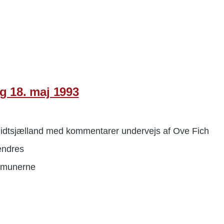
g 18. maj 1993
idtsjælland med kommentarer undervejs af Ove Fich
ændres
ommunerne