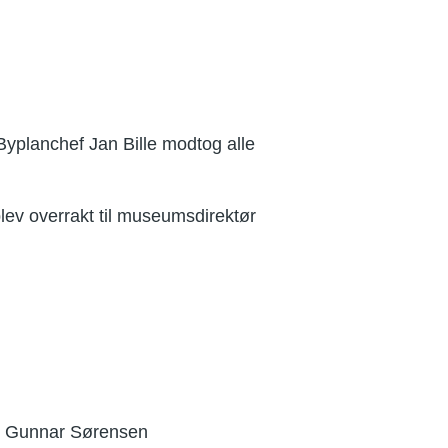
Byplanchef Jan Bille modtog alle
blev overrakt til museumsdirektør
er Gunnar Sørensen