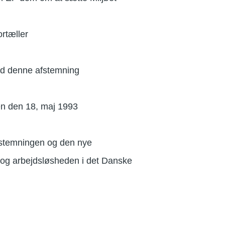
rtæller
ved denne afstemning
en den 18, maj 1993
afstemningen og den nye
og arbejdsløsheden i det Danske