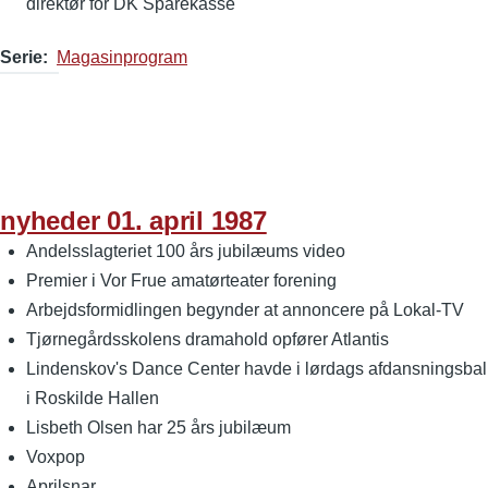
direktør for DK Sparekasse
Serie
Magasinprogram
nyheder 01. april 1987
Andelsslagteriet 100 års jubilæums video
Premier i Vor Frue amatørteater forening
Arbejdsformidlingen begynder at annoncere på Lokal-TV
Tjørnegårdsskolens dramahold opfører Atlantis
Lindenskov's Dance Center havde i lørdags afdansningsbal
i Roskilde Hallen
Lisbeth Olsen har 25 års jubilæum
Voxpop
Aprilsnar