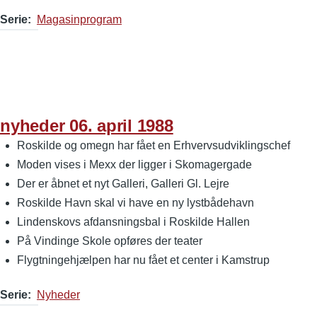
Serie
Magasinprogram
nyheder 06. april 1988
Roskilde og omegn har fået en Erhvervsudviklingschef
Moden vises i Mexx der ligger i Skomagergade
Der er åbnet et nyt Galleri, Galleri Gl. Lejre
Roskilde Havn skal vi have en ny lystbådehavn
Lindenskovs afdansningsbal i Roskilde Hallen
På Vindinge Skole opføres der teater
Flygtningehjælpen har nu fået et center i Kamstrup
Serie
Nyheder