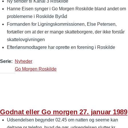
Ny sender til Kanal 3 Roskilde
Hanne Eisen synger i Go Morgen Roskilde bland andet om
problemerne i Roskilde Byråd
Formanden for Ligningskommissionen, Else Petersen,
fortæller om at der er mange skatteborgere, der ikke forstår
skattelovgivningen
Efterlønsmodtagere har oprette en forening i Roskilde
Serie
Nyheder
Go Morgen Roskilde
Godnat eller Go morgen 27. januar 1989
Udsendelsen begynder 02.45 om natten og seerne kan
deltage pr telefon, hvad de gør, udsendelsen slutter kr.