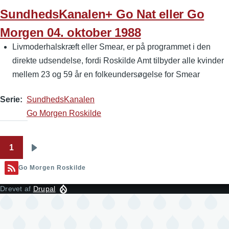
SundhedsKanalen+ Go Nat eller Go
Morgen 04. oktober 1988
Livmoderhalskræft eller Smear, er på programmet i den
direkte udsendelse, fordi Roskilde Amt tilbyder alle kvinder
mellem 23 og 59 år en folkeundersøgelse for Smear
Serie
SundhedsKanalen
Go Morgen Roskilde
1
Sideinddeling
Næste
side
Go Morgen Roskilde
Drevet af
Drupal