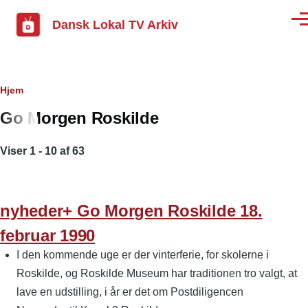
Gå til hovedindhold
Dansk Lokal TV Arkiv
Men
Brødkrumme
Hjem
Go Morgen Roskilde
Viser 1 - 10 af 63
nyheder+ Go Morgen Roskilde 18.
februar 1990
I den kommende uge er der vinterferie, for skolerne i
Roskilde, og Roskilde Museum har traditionen tro valgt, at
lave en udstilling, i år er det om Postdiligencen